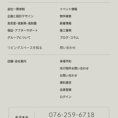
自社一貫体制
イベント情報
企画と設計デザイン
物件検索
高気密・高断熱・高耐震
新着情報
保証・アフターサポート
施工事例
グループについて
ブログ・コラム
リビングスペースを知る
問い合わせ
店舗・会社案内
来場予約
先行物件お問い合わせ
お問い合わせ
資料請求
会員登録
ログイン
076-259-6718
金沢本社