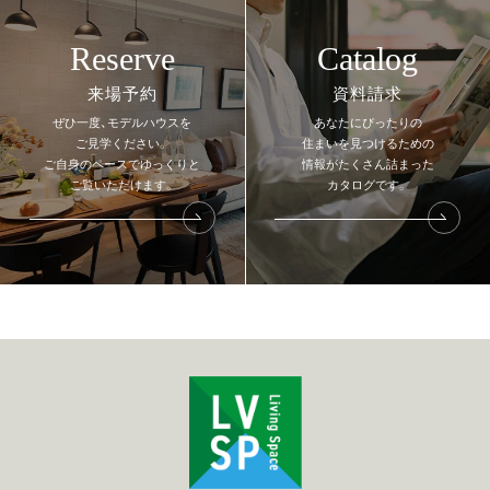
Reserve
Catalog
来場予約
資料請求
ぜひ一度、モデルハウスを
あなたにぴったりの
ご見学ください。
住まいを見つけるための
ご自身のペースでゆっくりと
情報が
たくさん詰まった
ご覧いただけます。
カタログです。