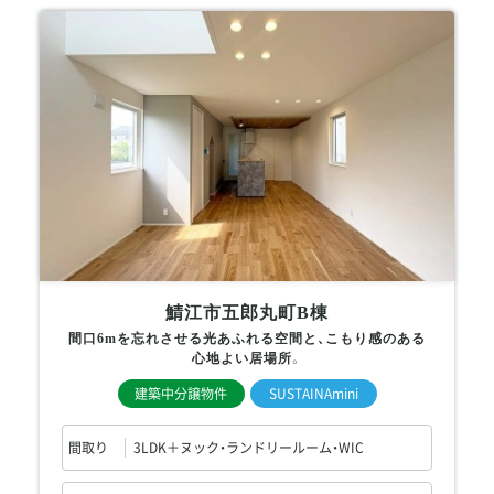
鯖江市五郎丸町B棟
間口6mを忘れさせる光あふれる空間と、こもり感のある
心地よい居場所。
建築中分譲物件
SUSTAINAmini
間取り
3LDK＋ヌック・ランドリールーム・WIC