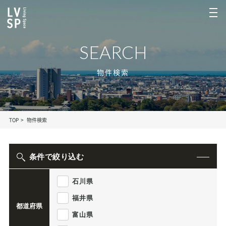
SEARCH
物件検索
TOP
物件検索
条件で絞り込む
石川県
福井県
都道府県
富山県