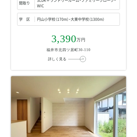
3LDK＋ランドリールーム・ファミリークローク・
間取り
WIC
学 区
円山小学校（170m）・大東中学校（1300m）
3,390
万円
福井市北四ツ居町30-110
詳しく見る