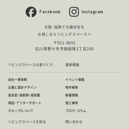
Facebook
Instagram
北陸・滋賀で分譲住宅を
お探しならリビングスペースへ
〒921-8801
石川県野々市市御経塚2丁目260
リビングスペースの家づくり
更新情報
自社一貫体制
イベント情報
企画と設計デザイン
物件検索
高気密・高断熱・高耐震
新着情報
保証・アフターサポート
施工事例
グループについて
ブログ・コラム
リビングスペースを知る
問い合わせ