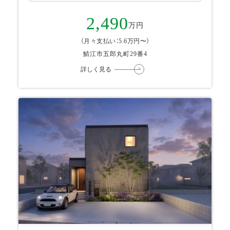
2,490
万円
（月々支払い：5.6万円〜）
鯖江市五郎丸町29番4
詳しく見る