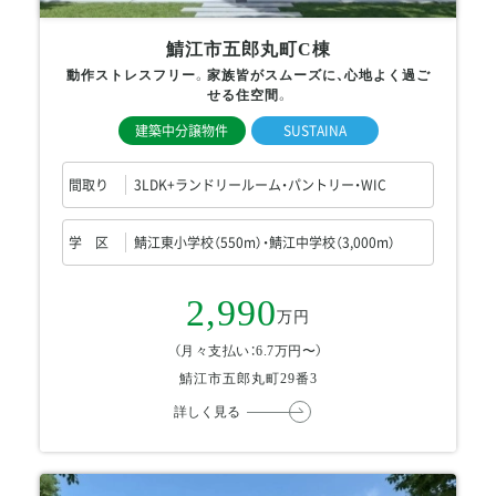
鯖江市五郎丸町C棟
動作ストレスフリー。家族皆がスムーズに、心地よく過ご
せる住空間。
建築中分譲物件
SUSTAINA
間取り
3LDK+ランドリールーム・パントリー・WIC
学 区
鯖江東小学校（550m）・鯖江中学校（3,000m）
2,990
万円
（月々支払い：6.7万円〜）
鯖江市五郎丸町29番3
詳しく見る