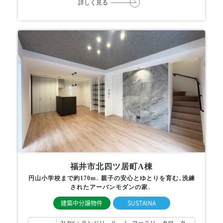
詳しく見る
福井市北四ツ居町A棟
円山小学校まで約170m。親子の安心とゆとりを育む、洗練
されたアーバンモダンの家。
建築中分譲物件
SUSTAINA