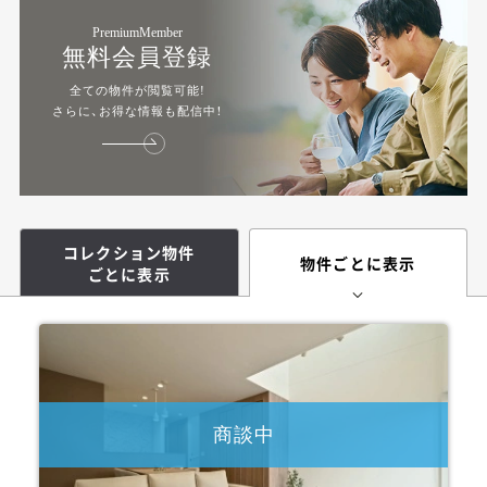
PremiumMember
無料会員登録
全ての物件が閲覧可能!
さらに、お得な情報も配信中！
コレクション物件
物件ごとに表示
ごとに表示
商談中