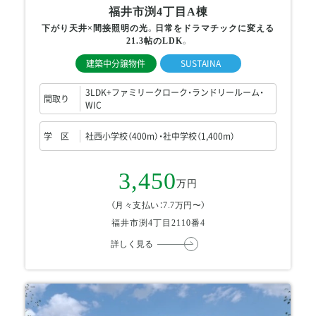
福井市渕4丁目A棟
下がり天井×間接照明の光。日常をドラマチックに変える
21.3帖のLDK。
建築中分譲物件
SUSTAINA
3LDK+ファミリークローク・ランドリールーム・
間取り
WIC
学 区
社西小学校（400m）・社中学校（1,400m）
3,450
万円
（月々支払い：7.7万円〜）
福井市渕4丁目2110番4
詳しく見る