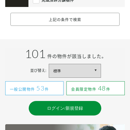
完成済み分譲物件
上記の条件で検索
101
件の物件が該当しました。
並び替え:
53
48
一般公開物件
件
会員限定物件
件
ログイン/新規登録