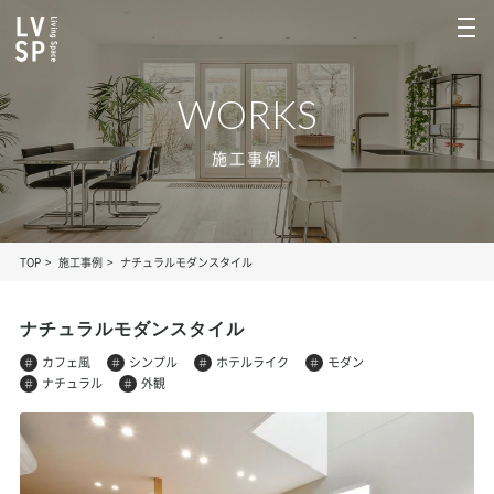
WORKS
施工事例
TOP
施工事例
ナチュラルモダンスタイル
ナチュラルモダンスタイル
カフェ風
シンプル
ホテルライク
モダン
ナチュラル
外観