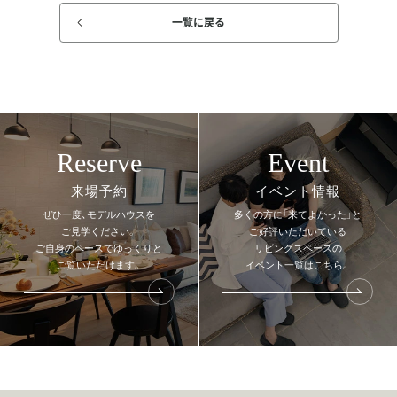
一覧に戻る
Reserve
Event
来場予約
イベント情報
ぜひ一度、モデルハウスを
多くの方に「来てよかった」と
ご見学ください。
ご好評いただいている
ご自身のペースでゆっくりと
リビングスペースの
ご覧いただけます。
イベント一覧はこちら。