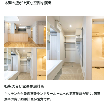
木調の壁が上質な空間を演出
効率の良い家事動線計画
キッチンから洗面室兼ランドリールームへの家事動線が短く、家事
効率の良い動線計画が魅力です。