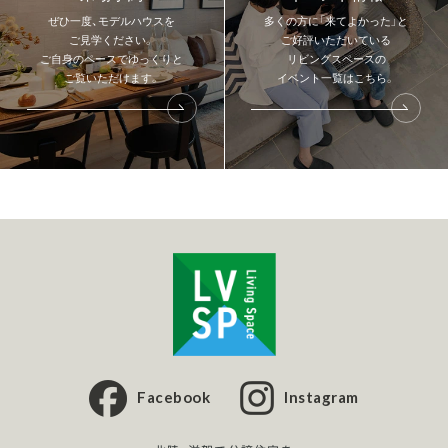
ぜひ一度、モデルハウスを
多くの方に「来てよかった」と
ご見学ください。
ご好評いただいている
ご自身のペースでゆっくりと
リビングスペースの
ご覧いただけます。
イベント一覧はこちら。
Facebook
Instagram