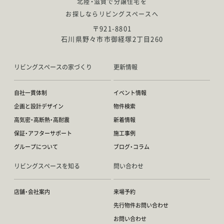
北陸・滋賀で分譲住宅を
お探しならリビングスペースへ
〒921-8801
石川県野々市市御経塚2丁目260
リビングスペースの家づくり
更新情報
自社一貫体制
イベント情報
企画と設計デザイン
物件検索
高気密・高断熱・高耐震
新着情報
保証・アフターサポート
施工事例
グループについて
ブログ・コラム
リビングスペースを知る
問い合わせ
店舗・会社案内
来場予約
先行物件お問い合わせ
お問い合わせ