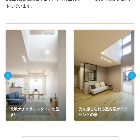
トしています。
北欧ナチュラルスタイルの住
光を感じられる室内窓がアク
まい
セントの家