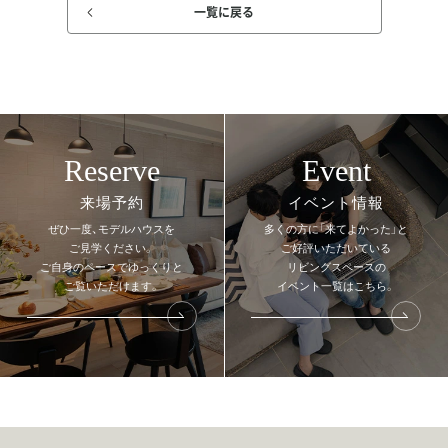
一覧に戻る
Reserve
Event
来場予約
イベント情報
ぜひ一度、モデルハウスを
多くの方に「来てよかった」と
ご見学ください。
ご好評いただいている
ご自身のペースでゆっくりと
リビングスペースの
ご覧いただけます。
イベント一覧はこちら。