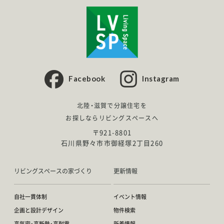
Facebook
Instagram
北陸・滋賀で分譲住宅を
お探しならリビングスペースへ
〒921-8801
石川県野々市市御経塚2丁目260
リビングスペースの家づくり
更新情報
自社一貫体制
イベント情報
企画と設計デザイン
物件検索
高気密・高断熱・高耐震
新着情報