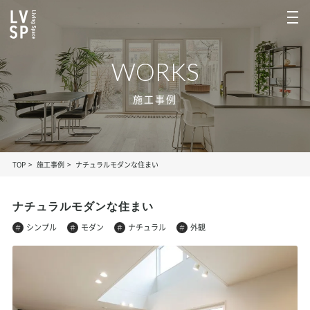
WORKS
施工事例
TOP
施工事例
ナチュラルモダンな住まい
ナチュラルモダンな住まい
シンプル
モダン
ナチュラル
外観