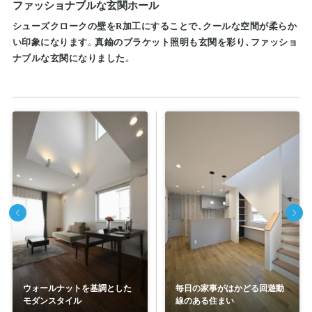
ファッショナブルな玄関ホール
シューズクロークの壁をR加工にすることで、クールな空間が柔らか
い印象になります。真鍮のブラケット照明も玄関を彩り、ファッショ
ナブルな玄関になりました。
ウォールナットを基調とした
毎日の家事がはかどる回遊動
モダンスタイル
線のある住まい