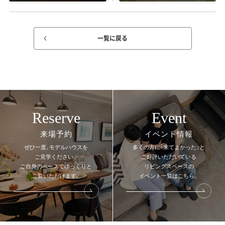
一覧に戻る
Reserve
Event
来場予約
イベント情報
ぜひ一度、モデルハウスを
多くの方に「来てよかった」と
ご見学ください。
ご好評いただいている
ご自身のペースでゆっくりと
リビングスペースの
ご覧いただけます。
イベント一覧はこちら。