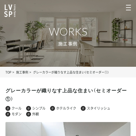
WORKS
施工事例
TOP
施工事例
グレーカラーが織りなす上品な住まい（セミオーダー①）
グレーカラーが織りなす上品な住まい（セミオーダー
①）
クール
シンプル
ホテルライク
スタイリッシュ
モダン
外観