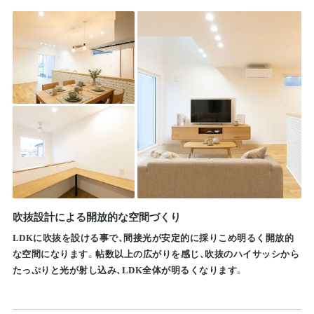
吹抜設計による開放的な空間づくり
LDKに吹抜を設ける事で、間接光が安定的に採りこめ明るく開放的
な空間になります。帖数以上の広がりを感じ、吹抜のハイサッシから
たっぷりと光が射し込み、LDK全体が明るくなります。