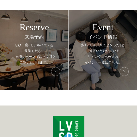
Reserve
Event
来場予約
イベント情報
ぜひ一度、モデルハウスを
多くの方に「来てよかった」と
ご見学ください。
ご好評いただいている
ご自身のペースでゆっくりと
リビングスペースの
ご覧いただけます。
イベント一覧はこちら。