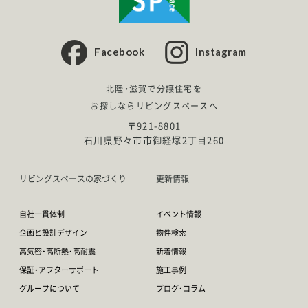
Facebook
Instagram
北陸・滋賀で分譲住宅を
お探しならリビングスペースへ
〒921-8801
石川県野々市市御経塚2丁目260
リビングスペースの家づくり
更新情報
自社一貫体制
イベント情報
企画と設計デザイン
物件検索
高気密・高断熱・高耐震
新着情報
保証・アフターサポート
施工事例
グループについて
ブログ・コラム