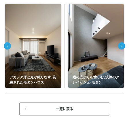
アカシア床と光が織りなす、洗
縦の広がりを愉しむ、洗練のグ
練されたモダンハウス
レイッシュ・モダン
一覧に戻る