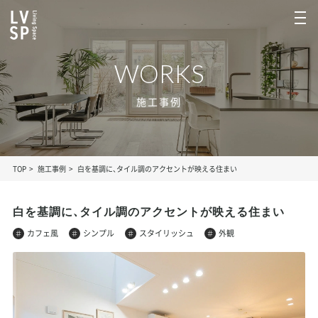
WORKS
施工事例
TOP
施工事例
白を基調に、タイル調のアクセントが映える住まい
白を基調に、タイル調のアクセントが映える住まい
カフェ風
シンプル
スタイリッシュ
外観