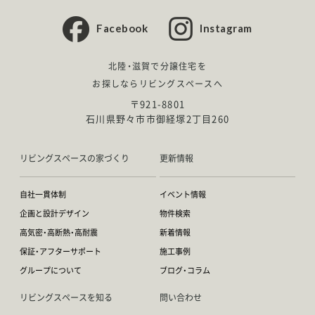
Facebook
Instagram
北陸・滋賀で分譲住宅を
お探しならリビングスペースへ
〒921-8801
石川県野々市市御経塚2丁目260
リビングスペースの家づくり
更新情報
自社一貫体制
イベント情報
企画と設計デザイン
物件検索
高気密・高断熱・高耐震
新着情報
保証・アフターサポート
施工事例
グループについて
ブログ・コラム
リビングスペースを知る
問い合わせ