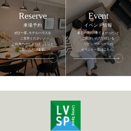
Reserve
Event
来場予約
イベント情報
ぜひ一度、モデルハウスを
多くの方に「来てよかった」と
ご見学ください。
ご好評いただいている
ご自身のペースでゆっくりと
リビングスペースの
ご覧いただけます。
イベント一覧はこちら。