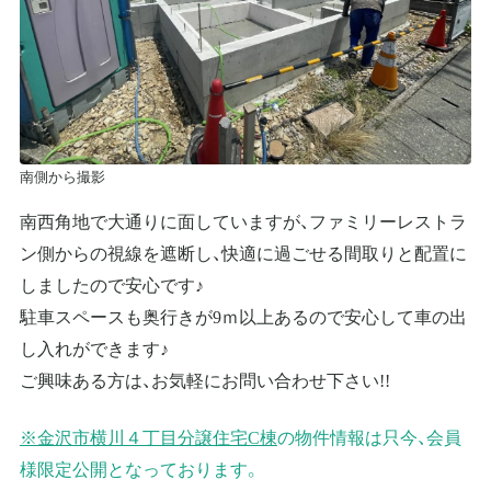
南側から撮影
南西角地で大通りに面していますが、ファミリーレストラ
ン側からの視線を遮断し、快適に過ごせる間取りと配置に
しましたので安心です♪
駐車スペースも奥行きが9ｍ以上あるので安心して車の出
し入れができます♪
ご興味ある方は、お気軽にお問い合わせ下さい!!
※金沢市横川４丁目分譲住宅C棟
の物件情報は只今、会員
様限定公開となっております。