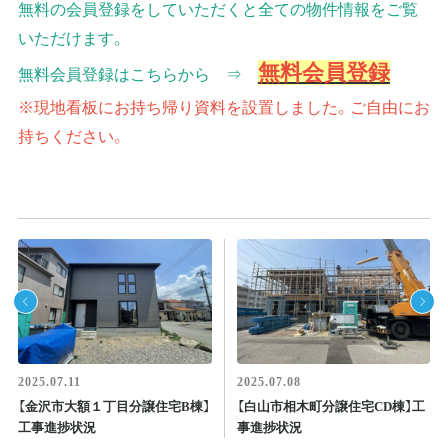
無料の会員登録をしていただくと全ての物件情報をご覧
いただけます。
無料会員登録
無料会員登録はこちらから ⇒
※現地看板にお持ち帰り資料を設置しました。ご自由にお
持ちください。
2025.07.11
2025.07.08
【金沢市大額１丁目分譲住宅B棟】
【白山市相木町分譲住宅CD棟】工
工事進捗状況
事進捗状況