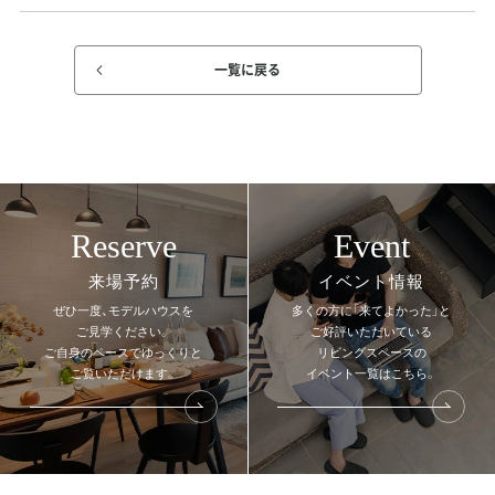
一覧に戻る
Reserve
Event
来場予約
イベント情報
ぜひ一度、モデルハウスを
多くの方に「来てよかった」と
ご見学ください。
ご好評いただいている
ご自身のペースでゆっくりと
リビングスペースの
ご覧いただけます。
イベント一覧はこちら。