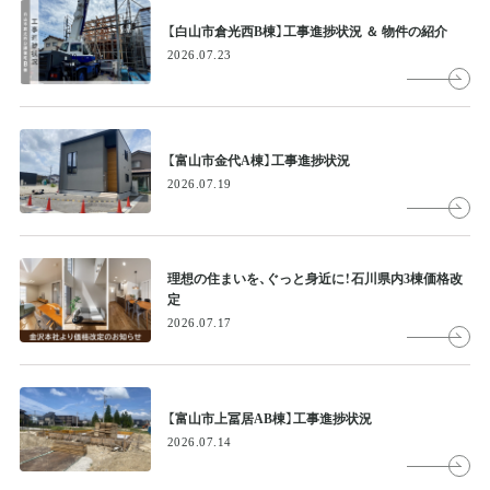
【白山市倉光西B棟】工事進捗状況 ＆ 物件の紹介
2026.07.23
【富山市金代A棟】工事進捗状況
2026.07.19
理想の住まいを、ぐっと身近に！石川県内3棟価格改
定
2026.07.17
【富山市上冨居AB棟】工事進捗状況
2026.07.14