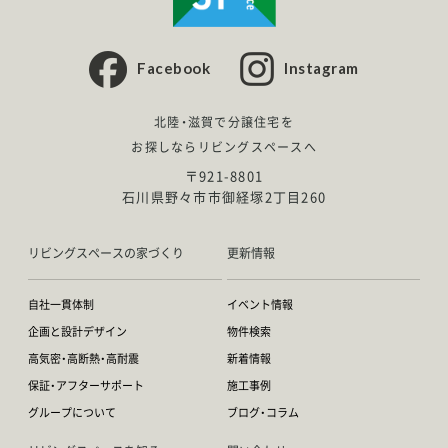
Facebook
Instagram
北陸・滋賀で分譲住宅を
お探しならリビングスペースへ
〒921-8801
石川県野々市市御経塚2丁目260
リビングスペースの家づくり
更新情報
自社一貫体制
イベント情報
企画と設計デザイン
物件検索
高気密・高断熱・高耐震
新着情報
保証・アフターサポート
施工事例
グループについて
ブログ・コラム