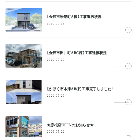
【金沢市米泉町A棟】工事進捗状況
2026.05.29
【金沢市田井町ABC棟】工事進捗状況
2026.05.28
【かほく市木津AB棟】工事完了しました！
2026.05.25
★彦根店OPENのお知らせ★
2026.05.22