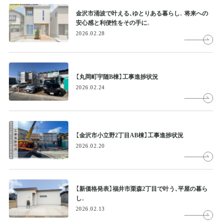
金沢市涌波で叶える、ゆとりある暮らし。将来への
安心感と利便性をその手に。
2026.02.28
【丸岡町宇随B棟】工事進捗状況
2026.02.24
【金沢市小立野2丁目AB棟】工事進捗状況
2026.02.20
【新価格発表】福井市栗森2丁目で叶う、平屋の暮ら
し。
2026.02.13