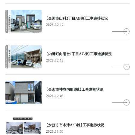
【金沢市山科2丁目AB棟】工事進捗状況
2026.02.12
【内灘町向陽台1丁目AC棟】工事進捗状況
2026.02.12
【金沢市神谷内町B棟】工事進捗状況
2026.02.06
【かほく市木津A・B棟】工事進捗状況
2026.01.30