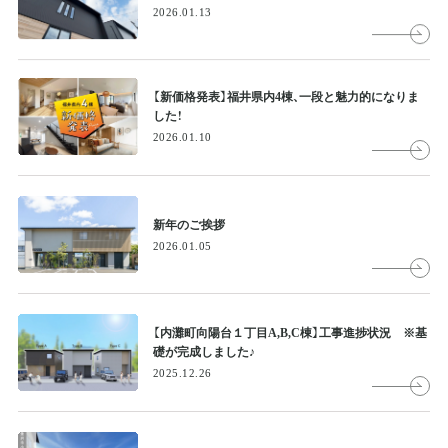
2026.01.13
【新価格発表】福井県内4棟、一段と魅力的になりま
した！
2026.01.10
新年のご挨拶
2026.01.05
【内灘町向陽台１丁目A,B,C棟】工事進捗状況 ※基
礎が完成しました♪
2025.12.26