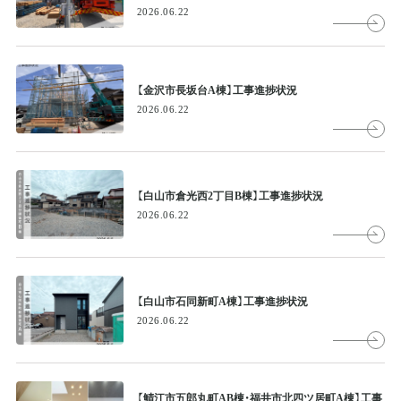
2026.06.22
【金沢市長坂台A棟】工事進捗状況
2026.06.22
【白山市倉光西2丁目B棟】工事進捗状況
2026.06.22
【白山市石同新町A棟】工事進捗状況
2026.06.22
【鯖江市五郎丸町AB棟・福井市北四ツ居町A棟】工事