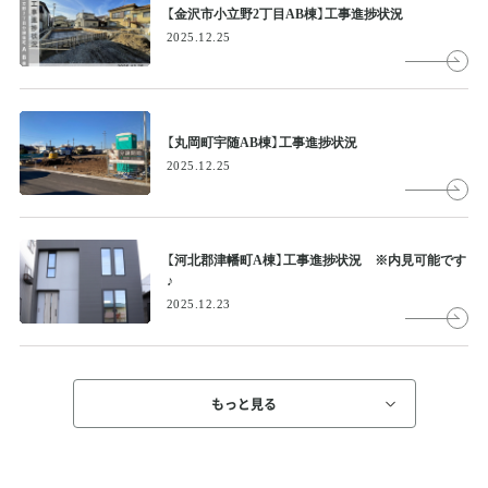
【金沢市小立野2丁目AB棟】工事進捗状況
2025.12.25
【丸岡町宇随AB棟】工事進捗状況
2025.12.25
【河北郡津幡町A棟】工事進捗状況 ※内見可能です
♪
2025.12.23
もっと見る