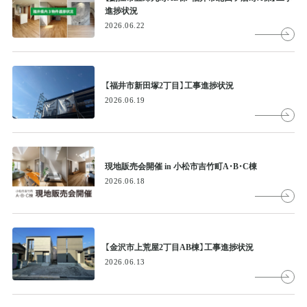
進捗状況
2026.06.22
【福井市新田塚2丁目】工事進捗状況
2026.06.19
現地販売会開催 in 小松市吉竹町A・B・C棟
2026.06.18
【金沢市上荒屋2丁目AB棟】工事進捗状況
2026.06.13