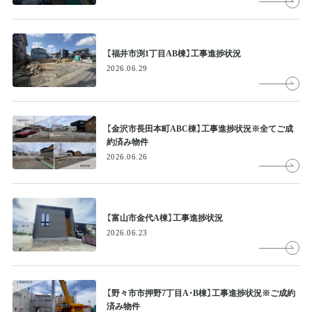
【福井市渕1丁目AB棟】工事進捗状況
2026.06.29
【金沢市長田本町ABC棟】工事進捗状況※全てご成
約済み物件
2026.06.26
【富山市金代A棟】工事進捗状況
2026.06.23
【野々市市押野7丁目A・B棟】工事進捗状況※ご成約
済み物件