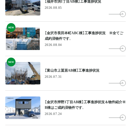
【福井市渕1丁目AB棟】工事進捗状況
2026.08.05
NEW
【金沢市長田本町ABC棟】工事進捗状況 ※全てご
成約済物件です。
2026.08.04
NEW
【富山市上冨居AB棟】工事進捗状況
2026.07.31
【金沢市押野3丁目AB棟】工事進捗状況＆物件紹介※
B棟はご成約済物件です。
2026.07.24