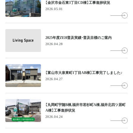
【金沢市金石東3丁目CD棟】工事進捗状況
2026.05.01
2025年度ZEH普及実績・普及目標のご案内
2026.04.28
【富山市大泉東町1丁目AB棟】工事完了しました♪
2026.04.27
【丸岡町宇随B棟,福井市若杉町A棟,福井北四ツ居町
A棟】工事進捗状況
2026.04.24