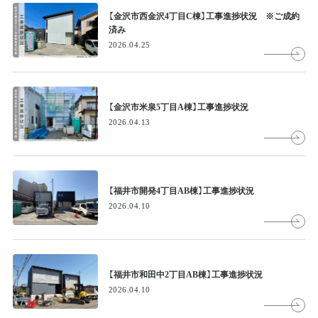
【金沢市西金沢4丁目C棟】工事進捗状況 ※ご成約
済み
2026.04.25
【金沢市米泉5丁目A棟】工事進捗状況
2026.04.13
【福井市開発4丁目AB棟】工事進捗状況
2026.04.10
【福井市和田中2丁目AB棟】工事進捗状況
2026.04.10