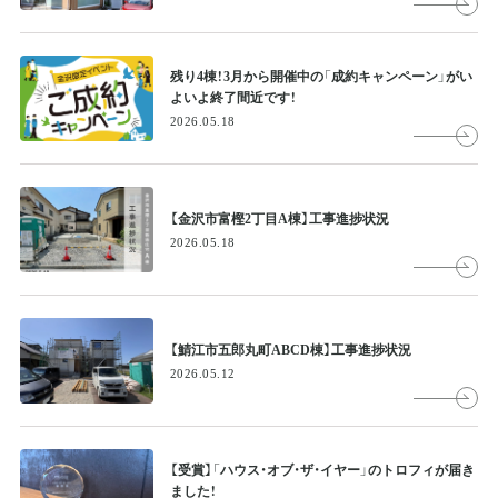
残り4棟！3月から開催中の「成約キャンペーン」がい
よいよ終了間近です！
2026.05.18
【金沢市富樫2丁目A棟】工事進捗状況
2026.05.18
【鯖江市五郎丸町ABCD棟】工事進捗状況
2026.05.12
【受賞】「ハウス・オブ・ザ・イヤー」のトロフィが届き
ました！