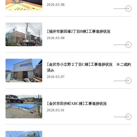
2026.05.08
【福井市新田塚2丁目B棟】工事進捗状況
2026.05.08
【金沢市小立野２丁目C棟】工事進捗状況 ※ご成約
済み
2026.05.07
【金沢市田井町ABC棟】工事進捗状況
2026.05.01