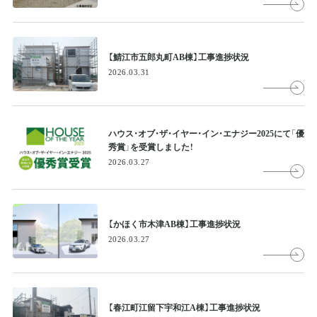
【鯖江市五郎丸町AB棟】工事進捗状況
2026.03.31
ハウス・オブ・ザ・イヤー・イン・エナジー2025にて「優
秀賞」を受賞しました！
2026.03.27
【かほく市木津AB棟】工事進捗状況
2026.03.27
【春江町江留下宇和江A棟】工事進捗状況