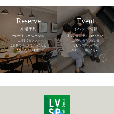
Reserve
Event
来場予約
イベント情報
ぜひ一度、モデルハウスを
多くの方に「来てよかった」と
ご見学ください。
ご好評いただいている
ご自身のペースでゆっくりと
リビングスペースの
ご覧いただけます。
イベント一覧はこちら。